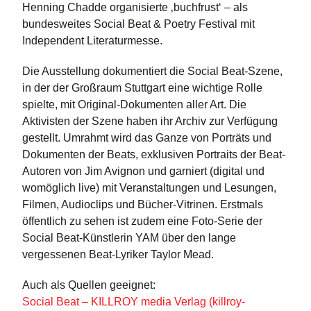
Henning Chadde organisierte ‚buchfrust‘ – als
bundesweites Social Beat & Poetry Festival mit
Independent Literaturmesse.
Die Ausstellung dokumentiert die Social Beat-Szene,
in der der Großraum Stuttgart eine wichtige Rolle
spielte, mit Original-Dokumenten aller Art. Die
Aktivisten der Szene haben ihr Archiv zur Verfügung
gestellt. Umrahmt wird das Ganze von Porträts und
Dokumenten der Beats, exklusiven Portraits der Beat-
Autoren von Jim Avignon und garniert (digital und
womöglich live) mit Veranstaltungen und Lesungen,
Filmen, Audioclips und Bücher-Vitrinen. Erstmals
öffentlich zu sehen ist zudem eine Foto-Serie der
Social Beat-Künstlerin YAM über den lange
vergessenen Beat-Lyriker Taylor Mead.
Auch als Quellen geeignet:
Social Beat – KILLROY media Verlag (killroy-