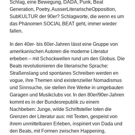
Schlag, eine Bewegung, DADA, Punk, Beat
Generation, Poetry, AusserLiterarischeOpposition,
SubKULTUR der 90er? Schlagworte, die wenn es um
das Phänomen SOCIAL BEAT geht, immer wieder
fallen.
In den 40er- bis 60er-Jahren lässt eine Gruppe von
amerikanischen Autoren die moderne Literatur
erbeben – mit Schockwellen rund um den Globus. Die
Beats revolutionieren die literarische Sprache:
Straßenslang und spontanes Schreiben werden en
vogue, ihre Themen sind existenzieller Nomadismus
und Sinnsuche, sie stellen ihre Werke in umgebauten
Garagen und Musikclubs vor. In den 80er/90er-Jahren
kommt es in der Bundesrepublik zu einem
Nachbeben: Junge, wilde Schriftsteller loten die
Grenzen der Literatur aus: mit Texten, gespeist von
ihrem unmittelbaren Erleben, inspiriert von Dada und
den Beats, mit Formen zwischen Happening,