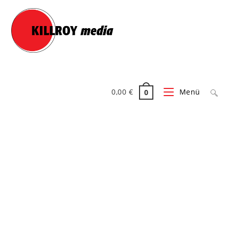
Zum
Inhalt
springen
0,00
€
Menü
0