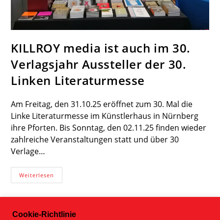
KILLROY media ist auch im 30.
Verlagsjahr Aussteller der 30.
Linken Literaturmesse
Am Freitag, den 31.10.25 eröffnet zum 30. Mal die
Linke Literaturmesse im Künstlerhaus in Nürnberg
ihre Pforten. Bis Sonntag, den 02.11.25 finden wieder
zahlreiche Veranstaltungen statt und über 30
Verlage…
KILLROY
Weiterlesen
Media
Ist
Auch
Im
30.
Cookie-Richtlinie
Verlagsjahr