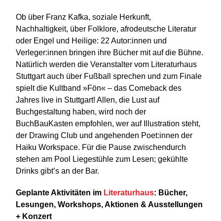
Ob über Franz Kafka, soziale Herkunft,
Nachhaltigkeit, über Folklore, afrodeutsche Literatur
oder Engel und Heilige: 22 Autor:innen und
Verleger:innen bringen ihre Bücher mit auf die Bühne.
Natürlich werden die Veranstalter vom Literaturhaus
Stuttgart auch über Fußball sprechen und zum Finale
spielt die Kultband »Fön« – das Comeback des
Jahres live in Stuttgart! Allen, die Lust auf
Buchgestaltung haben, wird noch der
BuchBauKasten empfohlen, wer auf Illustration steht,
der Drawing Club und angehenden Poet:innen der
Haiku Workspace. Für die Pause zwischendurch
stehen am Pool Liegestühle zum Lesen; gekühlte
Drinks gibt’s an der Bar.
Geplante Aktivitäten im
Literaturhaus
: Bücher,
Lesungen, Workshops, Aktionen & Ausstellungen
+ Konzert