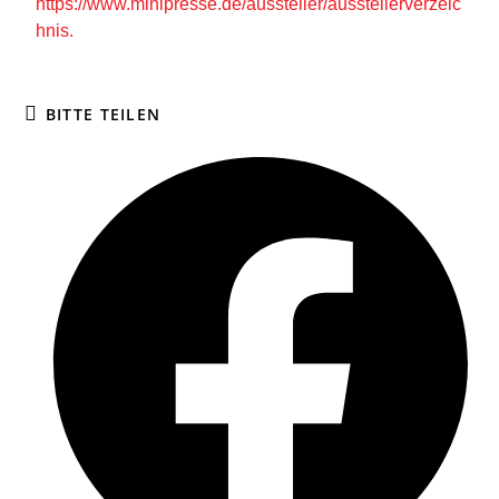
https://www.minipresse.de/aussteller/ausstellerverzeic
hnis.
BITTE TEILEN