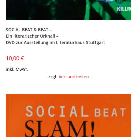
SOCIAL BEAT & BEAT –
Ein literarischer Urknall –
DVD zur Ausstellung im Literaturhaus Stuttgart
10,00
€
inkl. MwSt.
zzgl.
Versandkosten