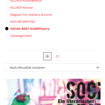
KILLROY Künstlerbuch
KILLROY Roman
Magazin Für Literatur & Kunst
NATURE WRITING
SOCIAL BEAT SLAM!poetry
Unkategorisiert