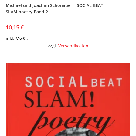
Michael und Joachim Schönauer – SOCIAL BEAT
SLAM!poetry Band 2
10,15
€
inkl. MwSt.
zzgl.
Versandkosten