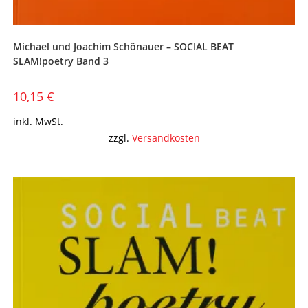
Michael und Joachim Schönauer – SOCIAL BEAT
SLAM!poetry Band 3
10,15
€
inkl. MwSt.
zzgl.
Versandkosten