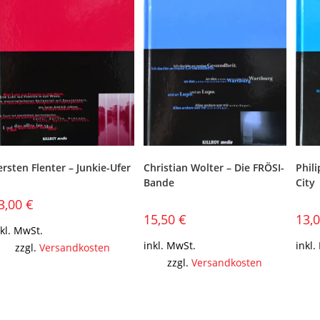
ersten Flenter – Junkie-Ufer
Christian Wolter – Die FRÖSI-
Phil
Bande
City
3,00
€
15,50
€
13,
nkl. MwSt.
inkl. MwSt.
inkl.
zzgl.
Versandkosten
zzgl.
Versandkosten