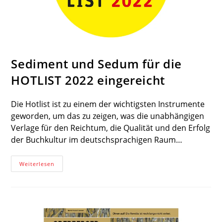
Sediment und Sedum für die
HOTLIST 2022 eingereicht
Die Hotlist ist zu einem der wichtigsten Instrumente
geworden, um das zu zeigen, was die unabhängigen
Verlage für den Reichtum, die Qualität und den Erfolg
der Buchkultur im deutschsprachigen Raum…
Sediment
Weiterlesen
Und
Sedum
Für
Die
HOTLIST
2022
Eingereicht