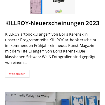
KILLROY-Neuerscheinungen 2023
KILLROY artbook „Tanger“ von Boris KerenskiIn
unserer Programmreihe KILLROY artbook erscheint
im kommenden Frühjahr ein neues Kunst-Magazin
mit dem Titel „Tanger“ von Boris Kerenski.Die
klassischen Schwarz-Weiß-Fotografien sind geprägt
von einem…
KILLROY-
Weiterlesen
Neuerscheinungen
2023