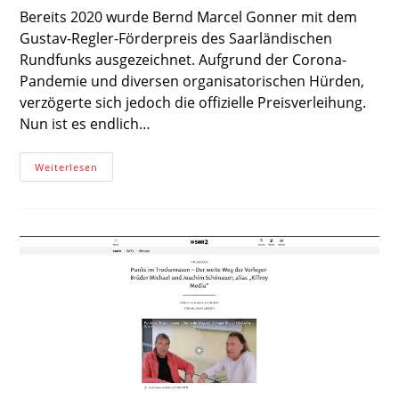
Bereits 2020 wurde Bernd Marcel Gonner mit dem
Gustav-Regler-Förderpreis des Saarländischen
Rundfunks ausgezeichnet. Aufgrund der Corona-
Pandemie und diversen organisatorischen Hürden,
verzögerte sich jedoch die offizielle Preisverleihung.
Nun ist es endlich…
Preisverleihung
Weiterlesen
Gustav-
Regler-
Förderpreis
2020
Am
12.06.2022
In
Der
Stadthalle
In
Merzig