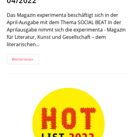
04/2022
Das Magazin experimenta beschäftigt sich in der
April-Ausgabe mit dem Thema SOCIAL BEAT In der
Aprilausgabe nimmt sich die experimenta - Magazin
für Literatur, Kunst und Gesellschaft – dem
literarischen…
SOCIAL
Weiterlesen
BEAT
–
Ein
Literarischer
Urknall
Im
Experimenta
Magazin
04/2022