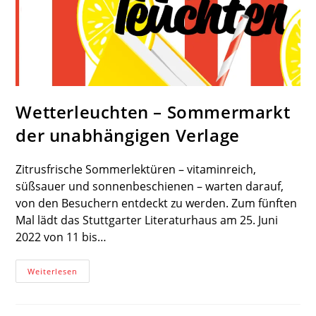
Wetterleuchten – Sommermarkt
der unabhängigen Verlage
Zitrusfrische Sommerlektüren – vitaminreich,
süßsauer und sonnenbeschienen – warten darauf,
von den Besuchern entdeckt zu werden. Zum fünften
Mal lädt das Stuttgarter Literaturhaus am 25. Juni
2022 von 11 bis…
Wetterleuchten
Weiterlesen
–
Sommermarkt
Der
Unabhängigen