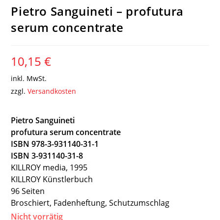
Pietro Sanguineti – profutura
serum concentrate
10,15
€
inkl. MwSt.
zzgl.
Versandkosten
Pietro Sanguineti
profutura serum concentrate
ISBN 978-3-931140-31-1
ISBN 3-931140-31-8
KILLROY media, 1995
KILLROY Künstlerbuch
96 Seiten
Broschiert, Fadenheftung, Schutzumschlag
Nicht vorrätig