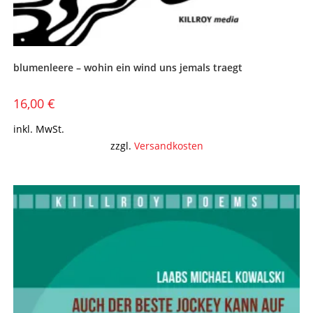
blumenleere – wohin ein wind uns jemals traegt
16,00
€
inkl. MwSt.
zzgl.
Versandkosten