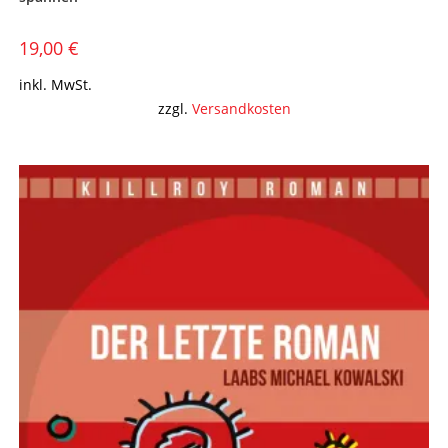
19,00
€
inkl. MwSt.
zzgl.
Versandkosten