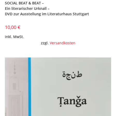
SOCIAL BEAT & BEAT –
Ein literarischer Urknall –
DVD zur Ausstellung im Literaturhaus Stuttgart
10,00
€
inkl. MwSt.
zzgl.
Versandkosten