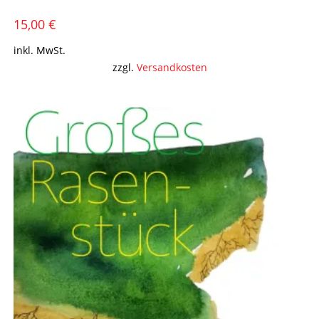
15,00
€
inkl. MwSt.
zzgl.
Versandkosten