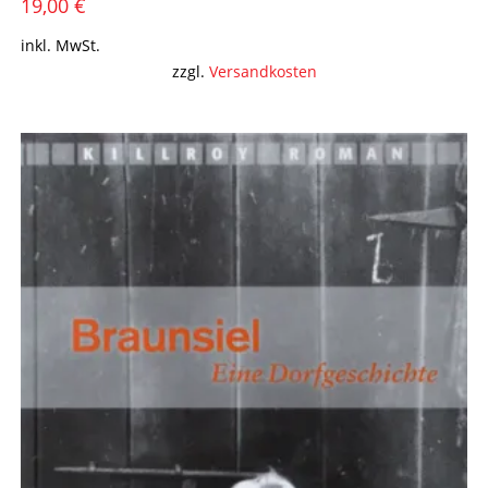
19,00
€
inkl. MwSt.
zzgl.
Versandkosten