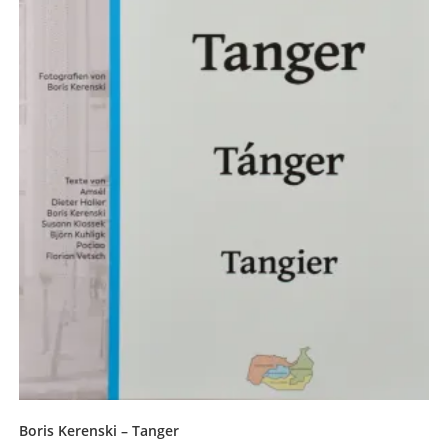
Boris Kerenski – Tanger