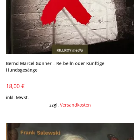
Bernd Marcel Gonner – Re-belln oder Künftige
Hundsgesänge
18,00
€
inkl. MwSt.
zzgl.
Versandkosten