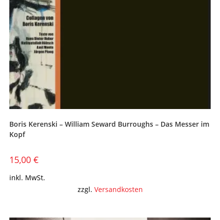
Boris Kerenski – William Seward Burroughs – Das Messer im
Kopf
15,00
€
inkl. MwSt.
zzgl.
Versandkosten