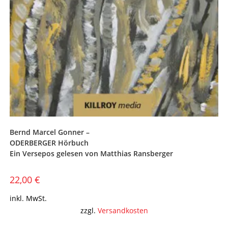
Bernd Marcel Gonner –
ODERBERGER Hörbuch
Ein Versepos gelesen von Matthias Ransberger
22,00
€
inkl. MwSt.
zzgl.
Versandkosten