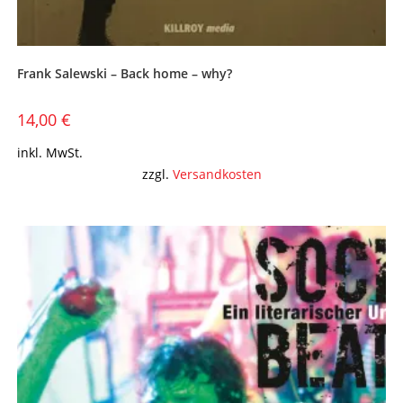
Frank Salewski – Back home – why?
14,00
€
inkl. MwSt.
zzgl.
Versandkosten