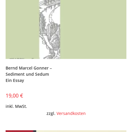
Bernd Marcel Gonner –
Sediment und Sedum
Ein Essay
19,00
€
inkl. MwSt.
zzgl.
Versandkosten