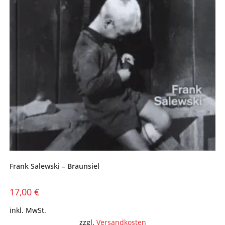
Frank Salewski – Braunsiel
17,00
€
inkl. MwSt.
zzgl.
Versandkosten