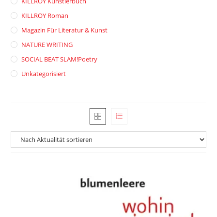
KILLROY Künstlerbuch
KILLROY Roman
Magazin Für Literatur & Kunst
NATURE WRITING
SOCIAL BEAT SLAM!poetry
Unkategorisiert